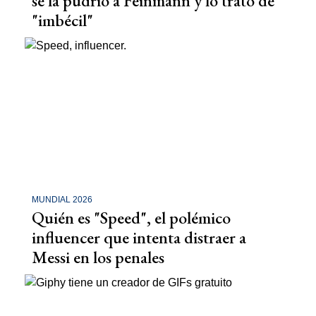
se la pudrió a Feinmann y lo trató de
"imbécil"
MUNDIAL 2026
Quién es "Speed", el polémico
influencer que intenta distraer a
Messi en los penales