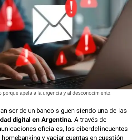
o porque apela a la urgencia y al desconocimiento.
an ser de un banco siguen siendo una de las
ad digital en Argentina
. A través de
nicaciones oficiales, los ciberdelincuentes
l homebanking y vaciar cuentas en cuestión