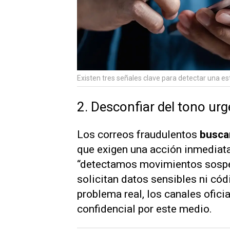
Existen tres señales clave para detectar una es
2. Desconfiar del tono urg
Los correos fraudulentos
busca
que exigen una acción inmediata
“detectamos movimientos sospe
solicitan datos sensibles ni cód
problema real, los canales ofic
confidencial por este medio.