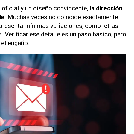
oficial y un diseño convincente,
la dirección
de
. Muchas veces no coincide exactamente
 presenta mínimas variaciones, como letras
 Verificar ese detalle es un paso básico, pero
 el engaño.