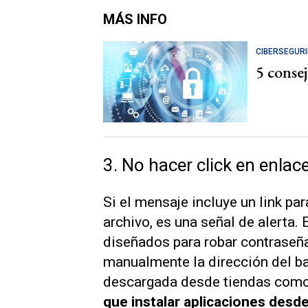
MÁS INFO
CIBERSEGUR
5 consej
3. No hacer click en enlac
Si el mensaje incluye un link pa
archivo, es una señal de alerta. 
diseñados para robar contraseña
manualmente la dirección del ban
descargada desde tiendas como
que instalar aplicaciones desd