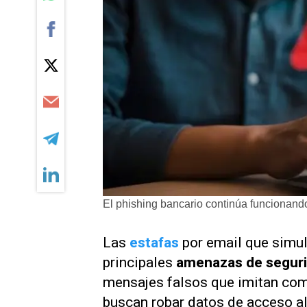
El phishing bancario continúa funcionand
Las
estafas
por email que simul
principales
amenazas de segurid
mensajes falsos que imitan comu
buscan robar datos de acceso a