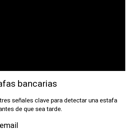
afas bancarias
 tres señales clave para detectar una estafa
antes de que sea tarde.
 email