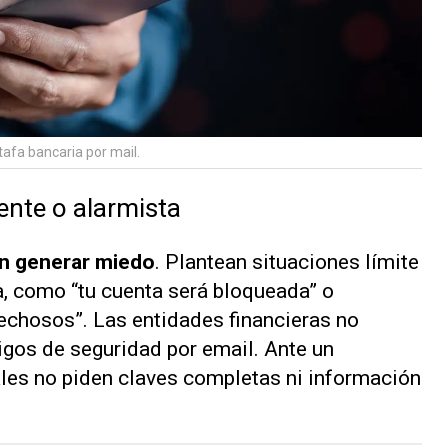
tafa bancaria por mail.
ente o alarmista
n generar miedo
. Plantean situaciones límite
, como “tu cuenta será bloqueada” o
chosos”. Las entidades financieras no
igos de seguridad por email. Ante un
iales no piden claves completas ni información