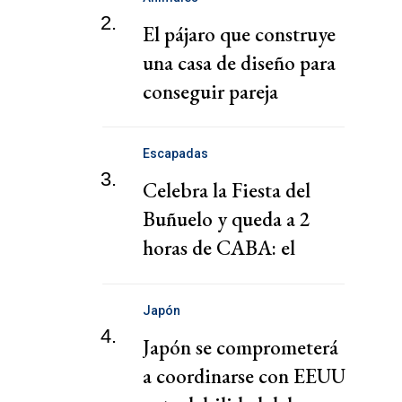
2.
El pájaro que construye
una casa de diseño para
conseguir pareja
Escapadas
3.
Celebra la Fiesta del
Buñuelo y queda a 2
horas de CABA: el
pueblo al que deberías ir
Japón
4.
Japón se comprometerá
a coordinarse con EEUU