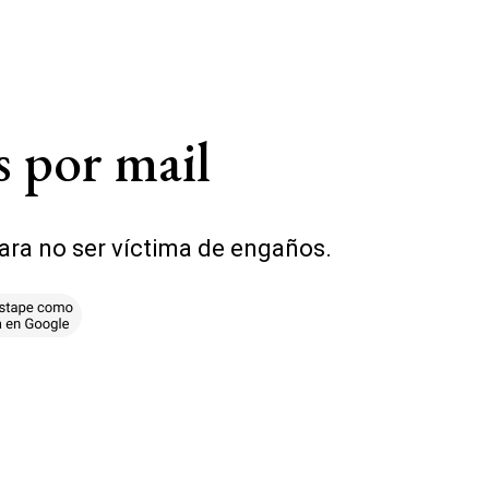
s por mail
 para no ser víctima de engaños.