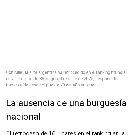
Con Milei, la élite argentina ha retrocedido en el ranking mundial:
está en el puesto 86, según el reporte de 2025, después de
haber caído desde el puesto 70 del año anterior.
La ausencia de una burguesía
nacional
El retroceso de 16 lugares en el ranking en la