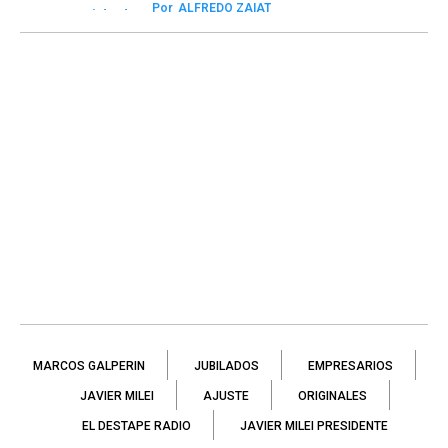
Por
ALFREDO ZAIAT
MARCOS GALPERIN
JUBILADOS
EMPRESARIOS
JAVIER MILEI
AJUSTE
ORIGINALES
EL DESTAPE RADIO
JAVIER MILEI PRESIDENTE