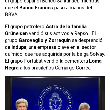
el grupo español Banco Santander, mientras
que el
Banco Francés
pasó a manos del
BBVA.
El grupo petrolero
Astra de la familia
Grüneisen
vendió sus activos a Repsol. El
grupo
Garovaglio y Zorraquín
se desprendió
de
Indupa
, una empresa clave en el sector
químico, que fue adquirida por la belga Solvay.
El grupo Fortabat vendió la cementera
Loma
Negra
a los brasileños Camargo Correa.