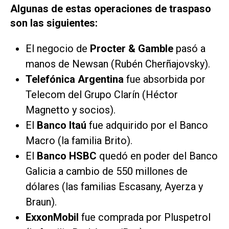
Algunas de estas operaciones de traspaso
son las siguientes:
El negocio de
Procter & Gamble
pasó a
manos de Newsan (Rubén Cherñajovsky).
Telefónica Argentina
fue absorbida por
Telecom del Grupo Clarín (Héctor
Magnetto y socios).
El
Banco Itaú
fue adquirido por el Banco
Macro (la familia Brito).
El
Banco HSBC
quedó en poder del Banco
Galicia a cambio de 550 millones de
dólares (las familias Escasany, Ayerza y
Braun).
ExxonMobil
fue comprada por Pluspetrol