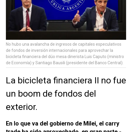
No hubo una avalancha de ingresos de capitales especulativos
de fondos de inversión internacionales para aprovechar la
bicicleta financiera del dúo mesa dinerista Luis Caputo (ministro
de Economía) y Santiago Bausili (presidente del Banco Central).
La bicicleta financiera II no fue
un boom de fondos del
exterior.
En lo que va del gobierno de Milei, el
carry
trade
ha sido aprovechado, en gran parte -