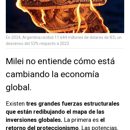
En 2024, Argentina recibió 11.644 millones de dólares de IED, un
descenso del 53% respecto a 2023.
Milei no entiende cómo está
cambiando la economía
global.
Existen
tres grandes fuerzas estructurales
que están redibujando el mapa de las
inversiones globales.
La primera es
el
retorno del proteccionismo
. Las potencias,