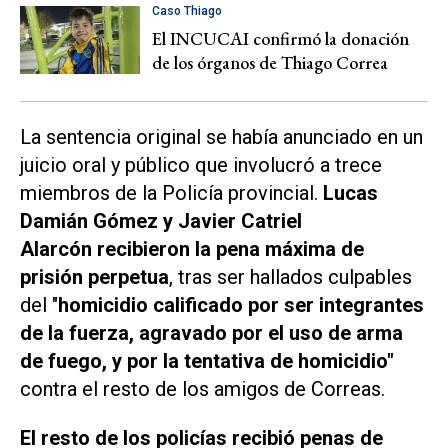
Caso Thiago
El INCUCAI confirmó la donación
de los órganos de Thiago Correa
La sentencia original se había anunciado en un
juicio oral y público que involucró a trece
miembros de la Policía provincial.
Lucas
Damián Gómez y Javier Catriel
Alarcón recibieron la pena máxima de
prisión perpetua
, tras ser hallados culpables
del "
homicidio calificado por ser integrantes
de la fuerza, agravado por el uso de arma
de fuego, y por la tentativa de homicidio"
contra el resto de los amigos de Correas.
El resto de los policías recibió penas de