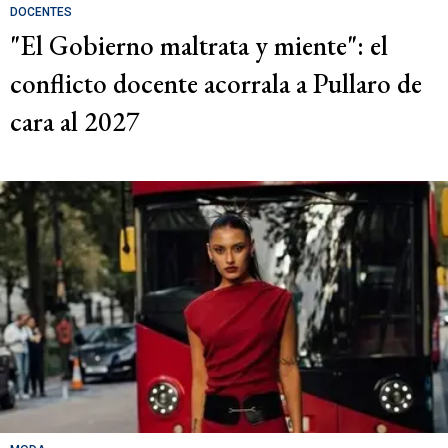
DOCENTES
"El Gobierno maltrata y miente": el
conflicto docente acorrala a Pullaro de
cara al 2027