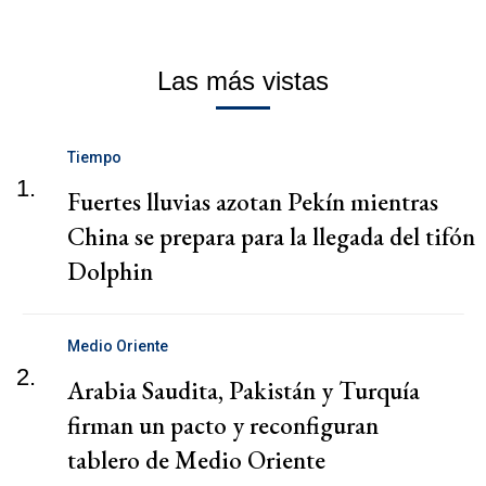
Las más vistas
Tiempo
1.
Fuertes lluvias azotan Pekín mientras
China se prepara para la llegada del tifón
Dolphin
Medio Oriente
2.
Arabia Saudita, Pakistán y Turquía
firman un pacto y reconfiguran
tablero de Medio Oriente