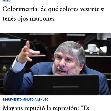
MODA
Colorimetría: de qué colores vestirte si
tenés ojos marrones
SEGUIMIENTO MINUTO A MINUTO
Mayans repudió la represión: "Es