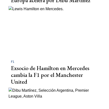
Europa acelera por Dibu Martínez
F1
Exsocio de Hamilton en Mercedes
cambia la F1 por el Manchester
United