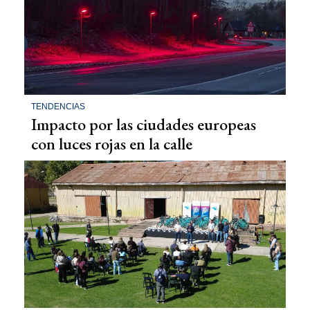
TENDENCIAS
Impacto por las ciudades europeas
con luces rojas en la calle