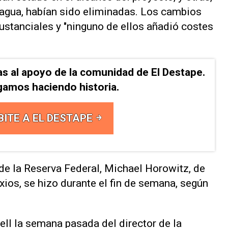
 agua, habían sido eliminadas. Los cambios
sustanciales y "ninguno de ellos añadió costes
as al apoyo de la comunidad de El Destape.
gamos haciendo historia.
BITE A EL DESTAPE
 de la Reserva Federal, Michael Horowitz, de
xios, se hizo durante el fin de semana, según
ell la semana pasada del director de la