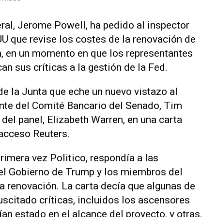
ral, Jerome Powell, ha pedido al inspector
UU que revise los costes de la renovación de
n, en un momento en que los representantes
an sus críticas a la gestión de la Fed.
de la Junta que eche un nuevo vistazo al
dente del Comité Bancario del Senado, Tim
 del panel, Elizabeth Warren, en una carta
 acceso Reuters.
primera vez Politico, respondía a las
el Gobierno de Trump y los miembros del
a renovación. La carta decía que algunas de
uscitado críticas, incluidos los ascensores
n estado en el alcance del proyecto, y otras,