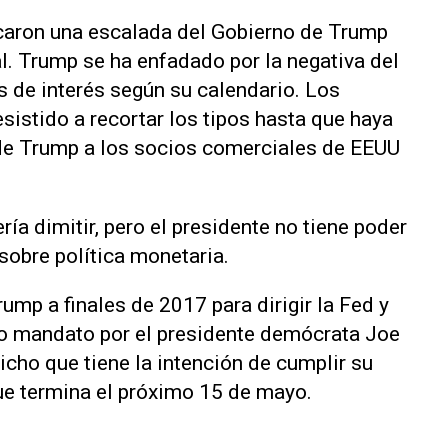
rcaron una escalada del Gobierno de Trump
l. Trump se ha enfadado por la negativa del
os de interés según su calendario. Los
sistido a recortar los tipos hasta que haya
 de Trump a los socios comerciales de EEUU
a dimitir, pero el presidente no tiene poder
sobre política monetaria.
mp a finales de 2017 para dirigir la Fed y
o mandato por el presidente demócrata Joe
icho que tiene la intención de cumplir su
ue termina el próximo 15 de mayo.