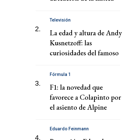
mansión
Televisión
2.
La edad y altura de Andy
Kusnetzoff: las
curiosidades del famoso
conductor
Fórmula 1
3.
F1: la novedad que
favorece a Colapinto por
el asiento de Alpine
Eduardo Feinmann
4.