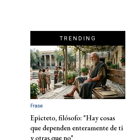
TRENDING
Frase
Epicteto, filósofo: "Hay cosas
que dependen enteramente de ti
y otras que no"