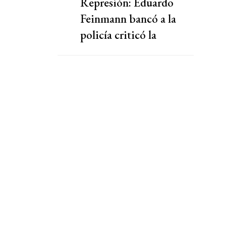
Represión: Eduardo
Feinmann bancó a la
policía criticó la
cobertura de los medios