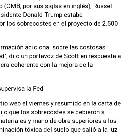
 (OMB, por sus siglas en inglés), Russell
residente Donald Trump estaba
r los sobrecostes en el proyecto de 2.500
formación adicional sobre las costosas
d", dijo un portavoz de Scott en respuesta a
a era coherente con la mejora de la
upervisa la Fed.
itio web el viernes y resumido en la carta de
dijo que los sobrecostes se debieron a
ateriales y mano de obra superiores a los
nación tóxica del suelo que salió a la luz