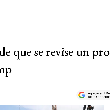
ide que se revise un pr
ump