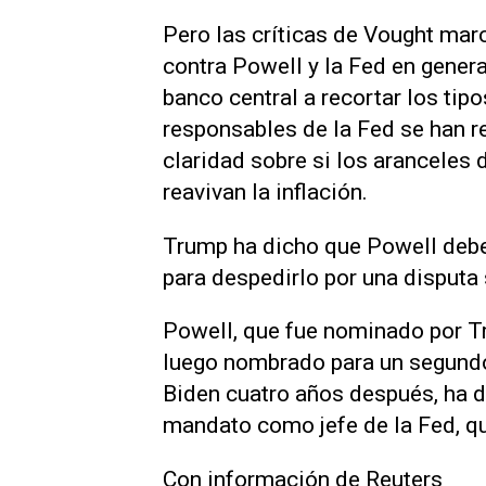
Pero las críticas de Vought ma
contra Powell y la Fed en genera
banco central a recortar los tip
responsables de la Fed se han re
claridad sobre si los aranceles
reavivan la inflación.
Trump ha dicho que Powell deberí
para despedirlo por una disputa 
Powell, que fue nominado por Tru
luego nombrado para un segund
Biden cuatro años después, ha d
mandato como jefe de la Fed, q
Con información de Reuters