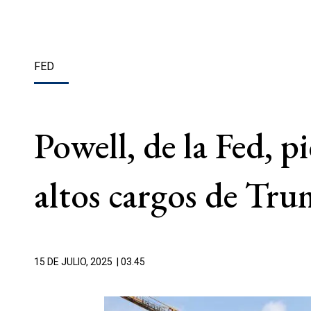
FED
Powell, de la Fed, p
altos cargos de Tr
15 DE JULIO, 2025
| 03.45