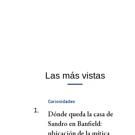
Las más vistas
Curiosidades
1.
Dónde queda la casa de
Sandro en Banfield:
ubicación de la mítica