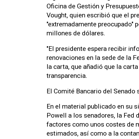
Oficina de Gestión y Presupuesto
Vought, quien escribió que el p
"extremadamente preocupado" po
millones de dólares.
"El presidente espera recibir in
renovaciones en la sede de la Fe
la carta, que añadió que la cart
transparencia.
El Comité Bancario del Senado s
En el material publicado en su s
Powell a los senadores, la Fed 
factores como unos costes de m
estimados, así como a la contami