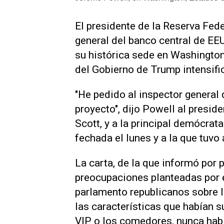
El presidente de la Reserva Fede
general del banco central de EE
su histórica sede en Washingto
del Gobierno de Trump intensific
"He pedido al inspector general 
proyecto", dijo Powell al presi
Scott, y a la principal demócrata
fechada el lunes y a la que tuvo
La carta, de la que informó por 
preocupaciones planteadas por 
parlamento republicanos sobre l
las características que habían s
VIP o los comedores, nunca había