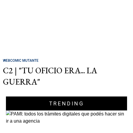
WEBCOMIC MUTANTE
C2 | "TU OFICIO ERA... LA
GUERRA"
TRENDING