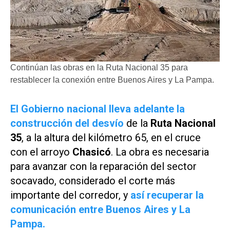
Continúan las obras en la Ruta Nacional 35 para
restablecer la conexión entre Buenos Aires y La Pampa.
El Gobierno nacional lleva adelante la
construcción del desvío
de la
Ruta Nacional
35
, a la altura del kilómetro 65, en el cruce
con el arroyo
Chasicó
. La obra es necesaria
para avanzar con la reparación del sector
socavado, considerado el corte más
importante del corredor, y
así recuperar la
comunicación entre Buenos Aires y La
Pampa.