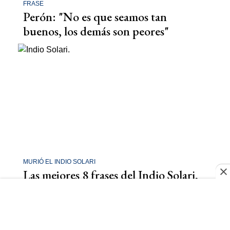
FRASE
Perón: "No es que seamos tan
buenos, los demás son peores"
MURIÓ EL INDIO SOLARI
Las mejores 8 frases del Indio Solari,
histórico del rock argentino y de Los
Redondos