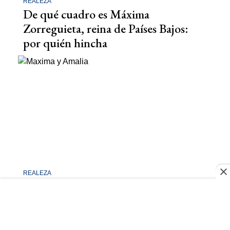
REALEZA
De qué cuadro es Máxima
Zorreguieta, reina de Países Bajos:
por quién hincha
REALEZA
Cómo es la relación de Máxima
Zorreguieta con su hija Amalia, la
heredera al trono de País