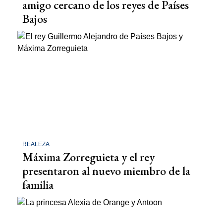
amigo cercano de los reyes de Países
Bajos
REALEZA
Máxima Zorreguieta y el rey
presentaron al nuevo miembro de la
familia