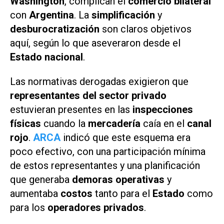
Washington
, complican el
comercio bilateral
con
Argentina
. La
simplificación
y
desburocratización
son claros objetivos
aquí, según lo que aseveraron desde el
Estado nacional
.
Las normativas derogadas exigieron que
representantes del sector privado
estuvieran presentes en las
inspecciones
físicas
cuando la
mercadería
caía en el
canal
rojo
.
ARCA
indicó que este esquema era
poco efectivo, con una participación mínima
de estos representantes y una planificación
que generaba
demoras operativas
y
aumentaba
costos
tanto para el
Estado
como
para los
operadores privados
.