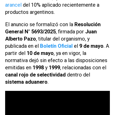
arancel
del 10% aplicado recientemente a
productos argentinos.
El anuncio se formalizó con la
Resolución
General N° 5693/2025
, firmada por
Juan
Alberto Pazo
, titular del organismo, y
publicada en el
Boletín Oficial
el
9 de mayo
. A
partir del
10 de mayo
, ya en vigor, la
normativa dejó sin efecto a las disposiciones
emitidas en
1998
y
1999
, relacionadas con el
canal rojo de selectividad
dentro del
sistema aduanero
.