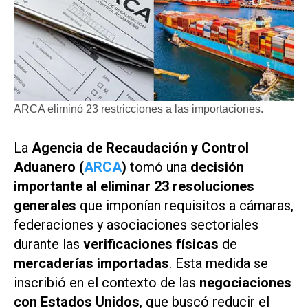
ARCA eliminó 23 restricciones a las importaciones.
La
Agencia de Recaudación y Control
Aduanero (
ARCA
)
tomó una
decisión
importante
al eliminar 23 resoluciones
generales
que imponían requisitos a cámaras,
federaciones y asociaciones sectoriales
durante las
verificaciones físicas
de
mercaderías importadas
. Esta medida se
inscribió en el contexto de las
negociaciones
con Estados Unidos
, que buscó reducir el