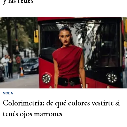
y las redes
MODA
Colorimetría: de qué colores vestirte si
tenés ojos marrones