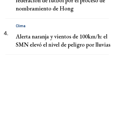
federación de fútbol por el proceso de
nombramiento de Hong
Clima
4.
Alerta naranja y vientos de 100km/h: el
SMN elevó el nivel de peligro por lluvias