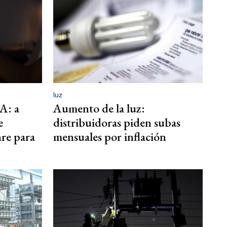
luz
A: a
Aumento de la luz:
e
distribuidoras piden subas
nre para
mensuales por inflación