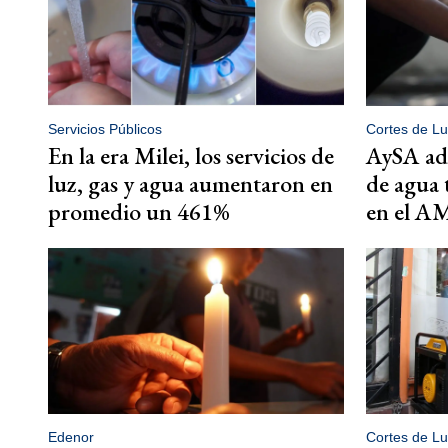
Servicios Públicos
Cortes de Lu
En la era Milei, los servicios de
AySA adv
luz, gas y agua aumentaron en
de agua 
promedio un 461%
en el 
Edenor
Cortes de Lu