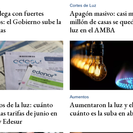
Cortes de Luz
lega con fuertes
Apagón masivo: casi 
: el Gobierno sube la
millón de casas se que
gas
luz en el AMBA
Aumentos
 de la luz: cuánto
Aumentaron la luz y el
as tarifas de junio en
cuánto es la suba en ab
y Edesur