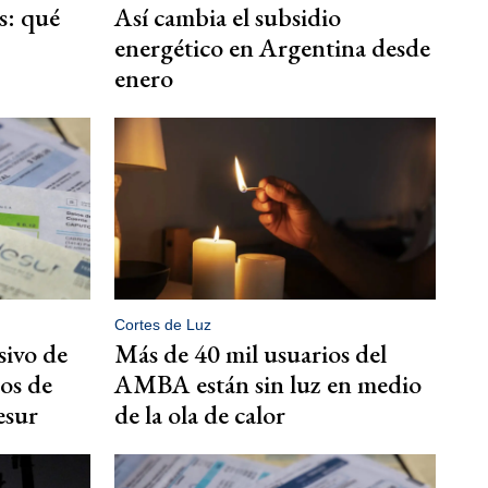
s: qué
Así cambia el subsidio
energético en Argentina desde
enero
Cortes de Luz
sivo de
Más de 40 mil usuarios del
tos de
AMBA están sin luz en medio
esur
de la ola de calor