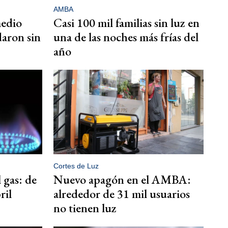
AMBA
medio
Casi 100 mil familias sin luz en
daron sin
una de las noches más frías del
año
Cortes de Luz
 gas: de
Nuevo apagón en el AMBA:
ril
alrededor de 31 mil usuarios
no tienen luz