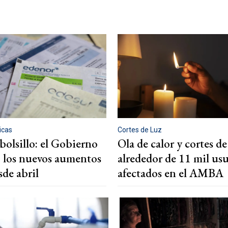
ricas
Cortes de Luz
bolsillo: el Gobierno
Ola de calor y cortes de
zó los nuevos aumentos
alrededor de 11 mil usu
sde abril
afectados en el AMBA