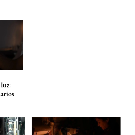
 luz:
arios