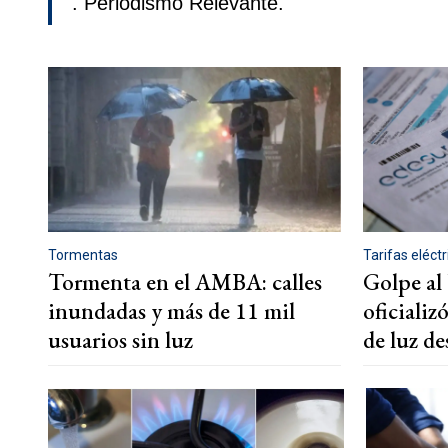
. Periodismo Relevante.
Tormentas
Tarifas eléct
Tormenta en el AMBA: calles
Golpe al 
inundadas y más de 11 mil
oficiali
usuarios sin luz
de luz de