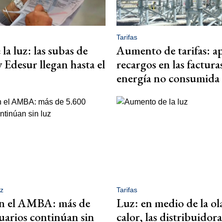
Tarifas
 la luz: las subas de
Aumento de tarifas: a
 Edesur llegan hasta el
recargos en las factura
energía no consumida
z
Tarifas
en el AMBA: más de
Luz: en medio de la ol
uarios continúan sin
calor, las distribuidora