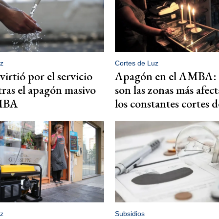
z
Cortes de Luz
irtió por el servicio
Apagón en el AMBA: 
tras el apagón masivo
son las zonas más afec
AMBA
los constantes cortes d
z
Subsidios