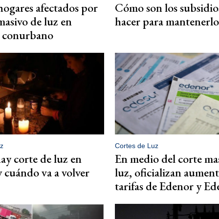
hogares afectados por
Cómo son los subsidio
masivo de luz en
hacer para mantenerlo
 conurbano
z
Cortes de Luz
y corte de luz en
En medio del corte ma
cuándo va a volver
luz, oficializan aumen
tarifas de Edenor y Ed