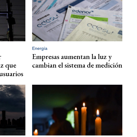
Energía
r
Empresas aumentan la luz y
uz que
cambian el sistema de medición
 usuarios