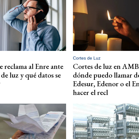
Cortes de Luz
 reclama al Enre ante
Cortes de luz en AMB
 de luz y qué datos se
dónde puedo llamar d
?
Edesur, Edenor o el E
hacer el recl