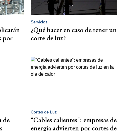
Servicios
plicarán
¿Qué hacer en caso de tener un
s por
corte de luz?
Cortes de Luz
a de
"Cables calientes": empresas de
s
energía advierten por cortes de