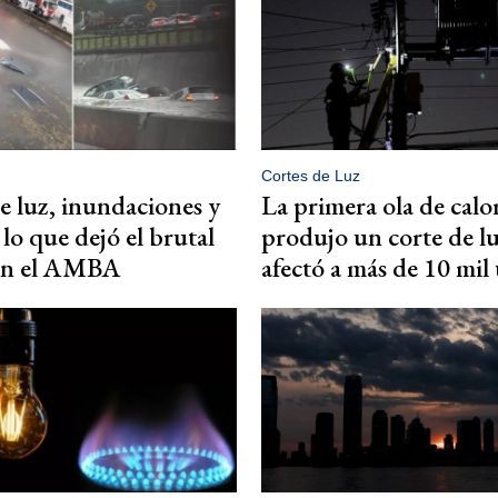
Cortes de Luz
e luz, inundaciones y
La primera ola de calo
 lo que dejó el brutal
produjo un corte de l
 en el AMBA
afectó a más de 10 mil