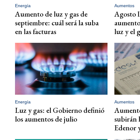
Energía
Aumentos
Aumento de luz y gas de
Agosto l
septiembre: cuál será la suba
aumentos
en las facturas
luz y el 
Energía
Aumentos
Luz y gas: el Gobierno definió
Aumentos
los aumentos de julio
subirán l
Edenor 