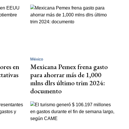
México
ores en
Mexicana Pemex frena gasto
tativas
para ahorrar más de 1,000
mlns dlrs último trim 2024:
documento