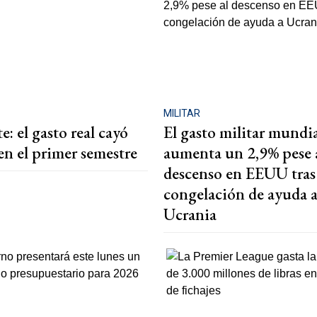
o
MILITAR
e: el gasto real cayó
El gasto militar mundi
en el primer semestre
aumenta un 2,9% pese 
descenso en EEUU tras 
congelación de ayuda 
Ucrania