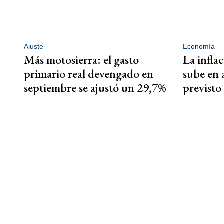
Ajuste
Economía
Más motosierra: el gasto
La infla
primario real devengado en
sube en a
septiembre se ajustó un 29,7%
previsto