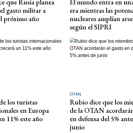
ce que Rusia planea
El mundo entra en un
el gasto militar a
era mientras las potenc
el próximo año
nucleares amplían arse
según el SIPRI
OTAN
de los turistas
Rubio dice que los m
ionales en Europa
de la OTAN acordarán 
un 11% este año
en defensa del 5% ante
junio