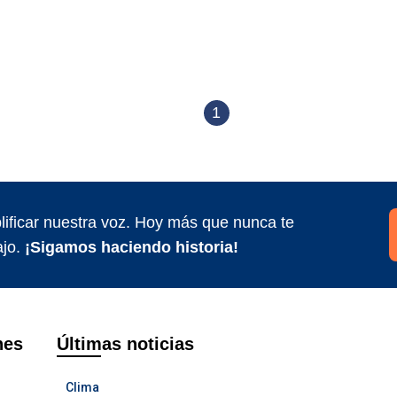
1
ificar nuestra voz. Hoy más que nunca te
jo.
¡Sigamos haciendo historia!
nes
Últimas noticias
Clima