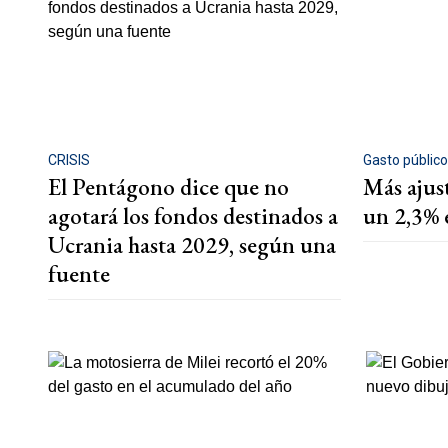
CRISIS
Gasto públic
El Pentágono dice que no
Más ajust
agotará los fondos destinados a
un 2,3% 
Ucrania hasta 2029, según una
fuente