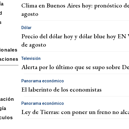
Clima en Buenos Aires hoy: pronóstico del
ía
agosto
d
s
Dólar
Precio del dólar hoy y dólar blue hoy EN V
de agosto
ionales
Televisión
gaciones
Alerta por lo último que se supo sobre De
Panorama económico
El laberinto de los economistas
ación
Panorama económico
gía
Ley de Tierras: con poner un freno no alc
culos