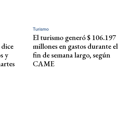
Turismo
El turismo generó $ 106.197
 dice
millones en gastos durante el
s y
fin de semana largo, según
martes
CAME