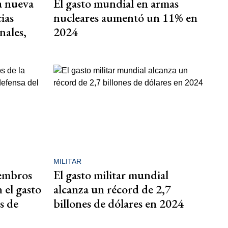
a nueva
El gasto mundial en armas
ias
nucleares aumentó un 11% en
nales,
2024
MILITAR
iembros
El gasto militar mundial
el gasto
alcanza un récord de 2,7
s de
billones de dólares en 2024