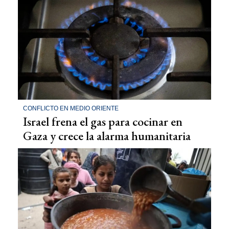
CONFLICTO EN MEDIO ORIENTE
Israel frena el gas para cocinar en
Gaza y crece la alarma humanitaria