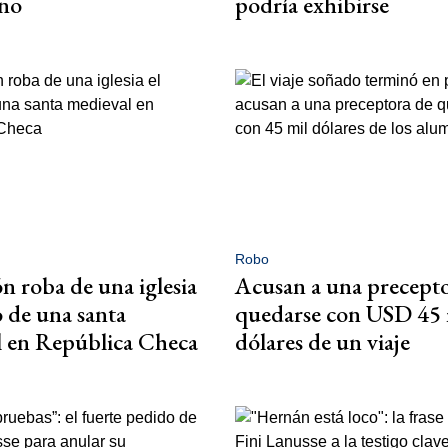
ano
podría exhibirse
Robo
n roba de una iglesia
Acusan a una precept
o de una santa
quedarse con USD 45 
l en República Checa
dólares de un viaje