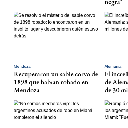
negra"
Mendoza
Alemania
Recuperaron un sable corvo de
El incre
1898 que habían robado en
de Alema
Mendoza
de 30 mi