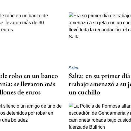
Salta
íble robo en un banco
Salta: en su primer día
nia: se llevaron más
trabajo amenazó a su j
llones de euros
un cuchillo