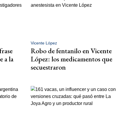
Vicente López
frase
Robo de fentanilo en Vicente
e a la
López: los medicamentos que
secuestraron