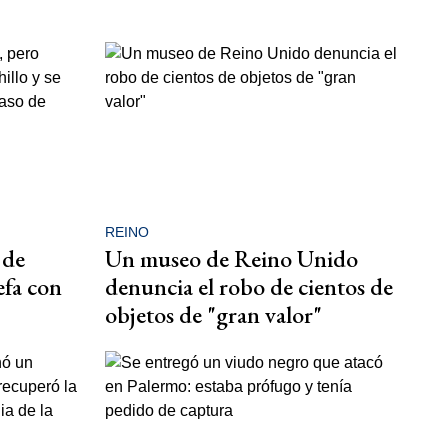
REINO
 de
Un museo de Reino Unido
efa con
denuncia el robo de cientos de
objetos de "gran valor"