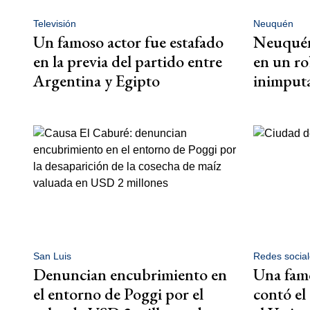
Televisión
Neuquén
Un famoso actor fue estafado
Neuquén
en la previa del partido entre
en un ro
Argentina y Egipto
inimput
San Luis
Redes social
Denuncian encubrimiento en
Una famo
el entorno de Poggi por el
contó el 