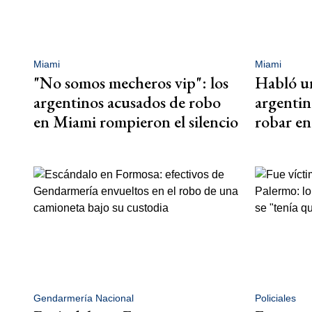
Miami
Miami
"No somos mecheros vip": los
Habló un
argentinos acusados de robo
argentin
en Miami rompieron el silencio
robar e
Gendarmería Nacional
Policiales