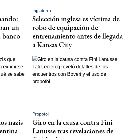
Inglaterra
mando:
Selección inglesa es víctima de
aban un
robo de equipación de
n banco
entrenamiento antes de llegada
a Kansas City
Propofol
os nazis
Giro en la causa contra Fini
entina
Lanusse tras revelaciones de