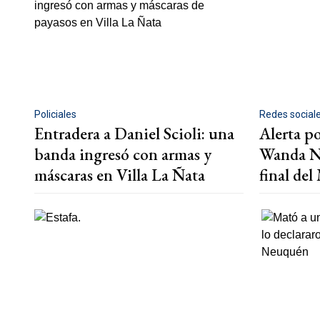
Policiales
Redes social
Entradera a Daniel Scioli: una
Alerta po
banda ingresó con armas y
Wanda Na
máscaras en Villa La Ñata
final de