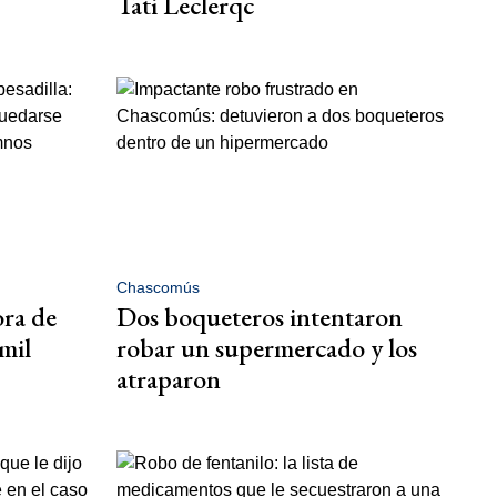
Tati Leclerqc
Chascomús
ora de
Dos boqueteros intentaron
mil
robar un supermercado y los
atraparon