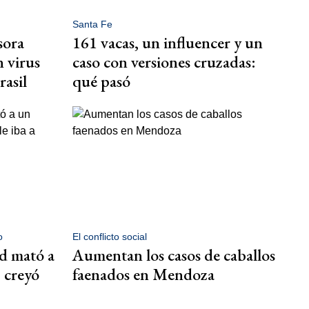
Santa Fe
sora
161 vacas, un influencer y un
 virus
caso con versiones cruzadas:
rasil
qué pasó
o
El conflicto social
ad mató a
Aumentan los casos de caballos
 creyó
faenados en Mendoza