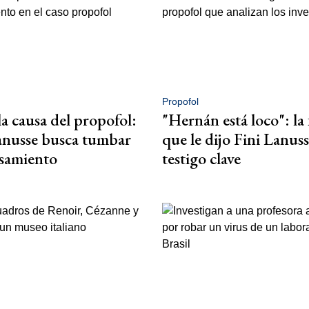
Propofol
la causa del propofol:
"Hernán está loco": la 
anusse busca tumbar
que le dijo Fini Lanuss
samiento
testigo clave