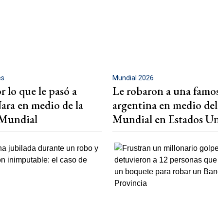
es
Mundial 2026
r lo que le pasó a
Le robaron a una famos
ra en medio de la
argentina en medio del
l Mundial
Mundial en Estados U