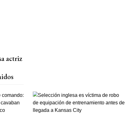
a actriz
nidos