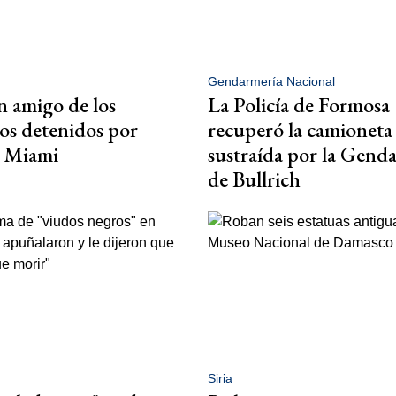
Gendarmería Nacional
 amigo de los
La Policía de Formosa
os detenidos por
recuperó la camioneta
n Miami
sustraída por la Gend
de Bullrich
Siria