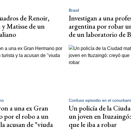
Brasil
uadros de Renoir,
Investigan a una profe
y Matisse de un
argentina por robar un
aliano
de un laboratorio de B
no
Confuso episodio en el conurban
on a una ex Gran
Un policía de la Ciud
 por el robo a un
un joven en Ituzaingó:
 la acusan de "viuda
que le iba a robar