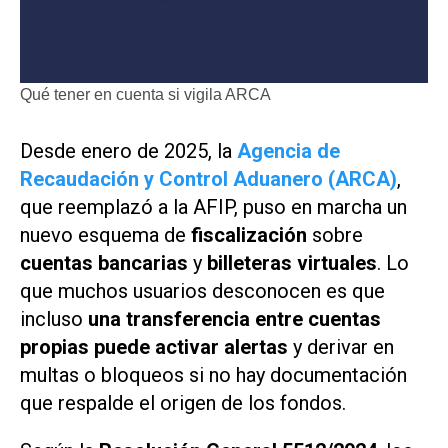
Qué tener en cuenta si vigila ARCA
Desde enero de 2025, la
Agencia de
Recaudación y Control Aduanero (ARCA)
,
que reemplazó a la AFIP, puso en marcha un
nuevo esquema de
fiscalización
sobre
cuentas bancarias
y
billeteras virtuales
. Lo
que muchos usuarios desconocen es que
incluso
una transferencia entre cuentas
propias puede activar alertas
y derivar en
multas o bloqueos si no hay documentación
que respalde el origen de los fondos.