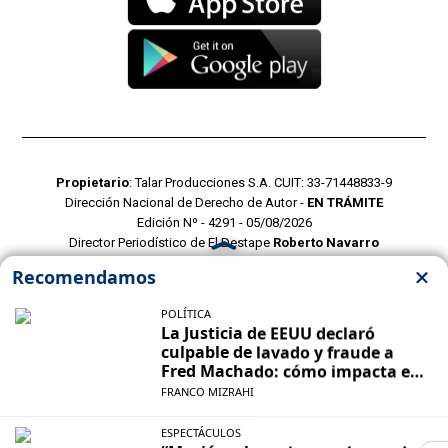
Propietario
: Talar Producciones S.A. CUIT: 33-71448833-9
Dirección Nacional de Derecho de Autor -
EN TRÁMITE
Edición Nº - 4291 - 05/08/2026
Director Periodístico de El Destape
Roberto Navarro
TERMINOS Y CONDICIONES
POLITICAS DE PRIVACIDAD
CONTACTO COMERCIAL
CONTACTO EDITORIAL
Mustang Cloud
- CMS para portales de noticias