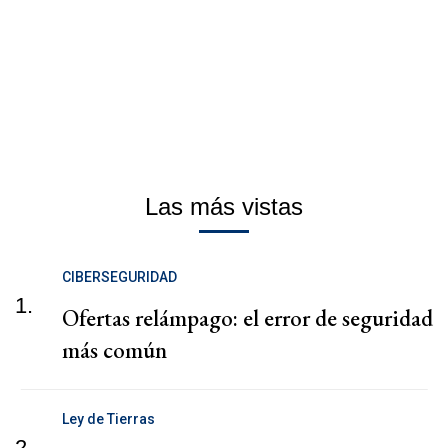
Las más vistas
CIBERSEGURIDAD
1.
Ofertas relámpago: el error de seguridad
más común
Ley de Tierras
2.