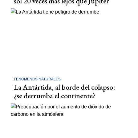
sol 20 veces más lejos que Júpiter
FENÓMENOS NATURALES
La Antártida, al borde del colapso:
¿se derrumba el continente?