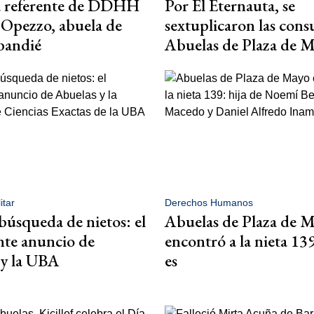
a referente de DDHH
Por El Eternauta, se
Opezzo, abuela de
sextuplicaron las consu
bandié
Abuelas de Plaza de 
itar
Derechos Humanos
 búsqueda de nietos: el
Abuelas de Plaza de 
nte anuncio de
encontró a la nieta 13
 y la UBA
es