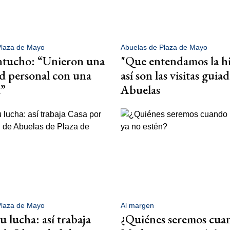
Plaza de Mayo
Abuelas de Plaza de Mayo
ntucho: “Unieron una
"Que entendamos la hi
d personal con una
así son las visitas guia
a”
Abuelas
Plaza de Mayo
Al margen
u lucha: así trabaja
¿Quiénes seremos cuan