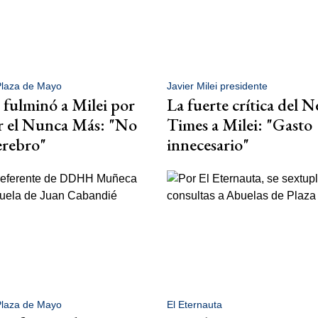
Plaza de Mayo
Javier Milei presidente
 fulminó a Milei por
La fuerte crítica del 
r el Nunca Más: "No
Times a Milei: "Gasto
erebro"
innecesario"
Plaza de Mayo
El Eternauta