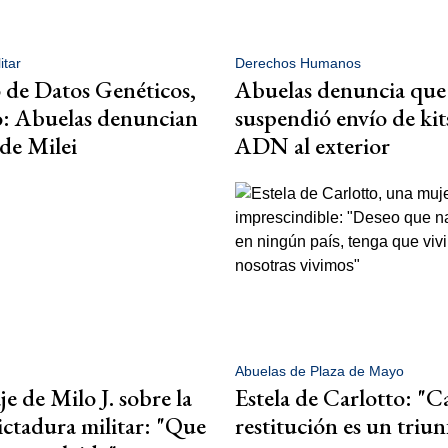
itar
Derechos Humanos
 de Datos Genéticos,
Abuelas denuncia que
o: Abuelas denuncian
suspendió envío de kit
 de Milei
ADN al exterior
Abuelas de Plaza de Mayo
e de Milo J. sobre la
Estela de Carlotto: "C
ictadura militar: "Que
restitución es un triun