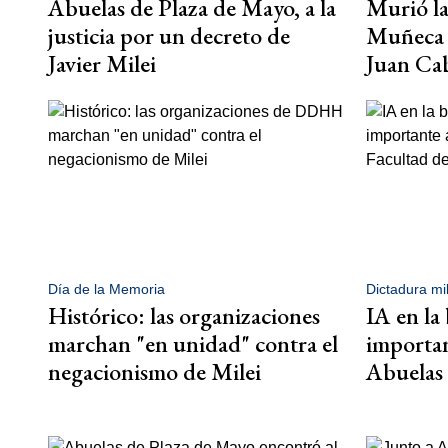
Abuelas de Plaza de Mayo, a la
Murió l
justicia por un decreto de
Muñeca 
Javier Milei
Juan Ca
Día de la Memoria
Dictadura mil
Histórico: las organizaciones
IA en la
marchan "en unidad" contra el
importa
negacionismo de Milei
Abuelas