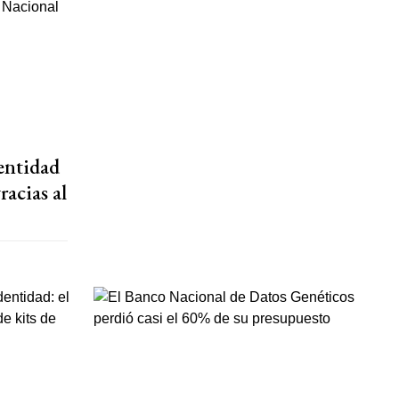
entidad
racias al