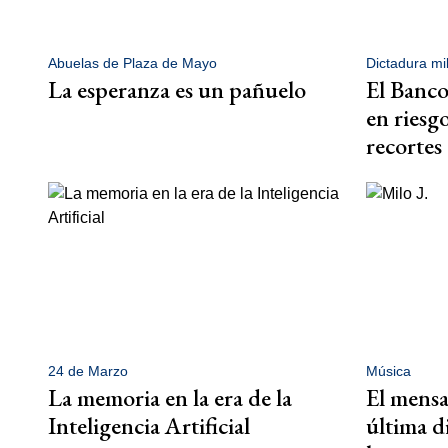
Abuelas de Plaza de Mayo
Dictadura mil
La esperanza es un pañuelo
El Banco
en riesg
recortes
24 de Marzo
Música
La memoria en la era de la
El mensaj
Inteligencia Artificial
última d