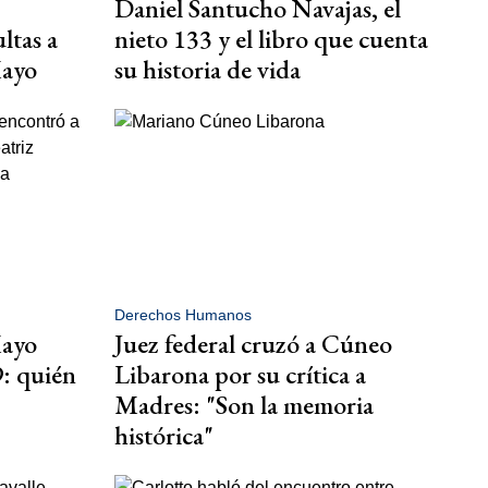
Daniel Santucho Navajas, el
ltas a
nieto 133 y el libro que cuenta
Mayo
su historia de vida
Derechos Humanos
Mayo
Juez federal cruzó a Cúneo
9: quién
Libarona por su crítica a
Madres: "Son la memoria
histórica"