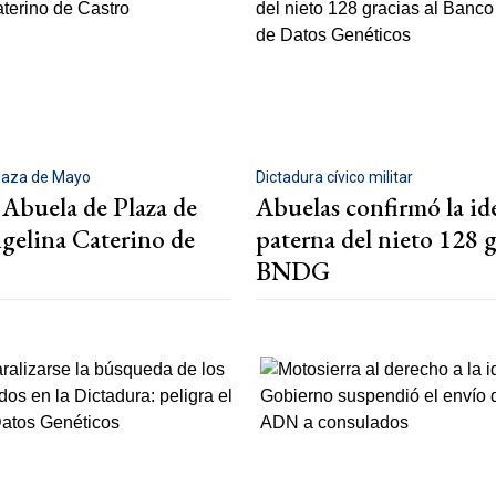
laza de Mayo
Dictadura cívico militar
 Abuela de Plaza de
Abuelas confirmó la id
elina Caterino de
paterna del nieto 128 g
BNDG