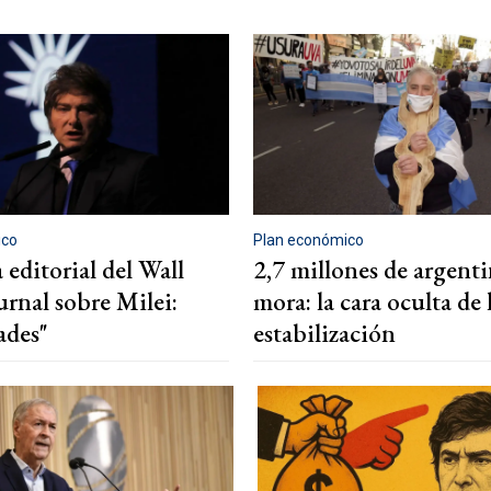
ico
Plan económico
editorial del Wall
2,7 millones de argent
urnal sobre Milei:
mora: la cara oculta de 
ades"
estabilización