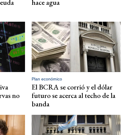
deuda
hace agua
Plan económico
iva
El BCRA se corrió y el dólar
rvas no
futuro se acerca al techo de la
banda