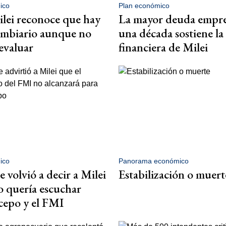
ico
Plan económico
lei reconoce que hay
La mayor deuda empre
ambiario aunque no
una década sostiene la 
evaluar
financiera de Milei
ico
Panorama económico
e volvió a decir a Milei
Estabilización o muert
o quería escuchar
 cepo y el FMI