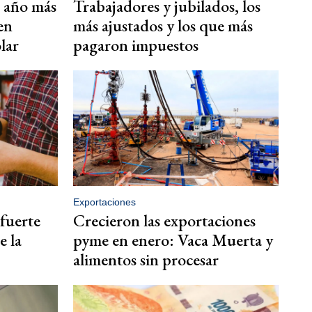
e año más
Trabajadores y jubilados, los
en
más ajustados y los que más
lar
pagaron impuestos
Exportaciones
 fuerte
Crecieron las exportaciones
e la
pyme en enero: Vaca Muerta y
alimentos sin procesar