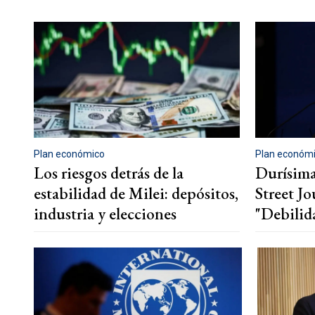
Plan económico
Plan económ
Los riesgos detrás de la
Durísima 
estabilidad de Milei: depósitos,
Street Jo
industria y elecciones
"Debilid