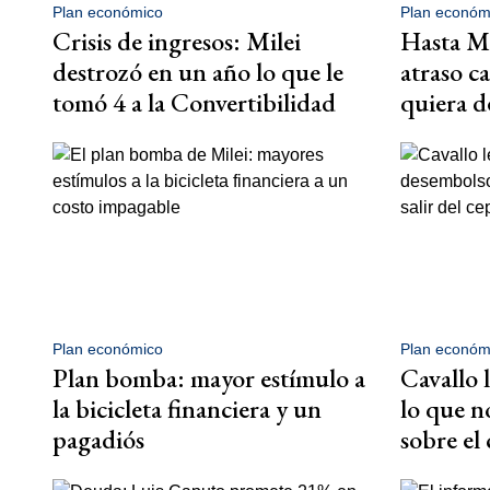
Plan económico
Plan económ
Crisis de ingresos: Milei
Hasta Mi
destrozó en un año lo que le
atraso c
tomó 4 a la Convertibilidad
quiera d
Plan económico
Plan económ
Plan bomba: mayor estímulo a
Cavallo l
la bicicleta financiera y un
lo que n
pagadiós
sobre el