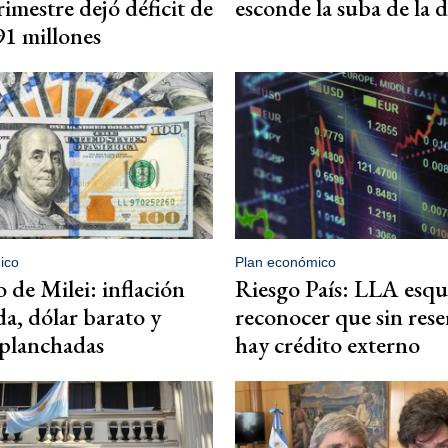
rimestre dejó déficit de
esconde la suba de la 
1 millones
ico
Plan económico
 de Milei: inflación
Riesgo País: LLA esqu
a, dólar barato y
reconocer que sin rese
 planchadas
hay crédito externo