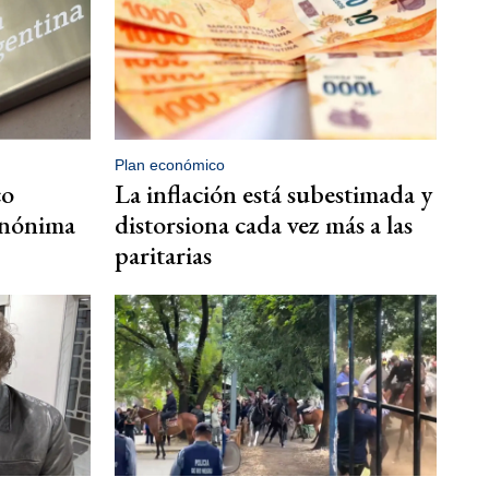
Plan económico
co
La inflación está subestimada y
Anónima
distorsiona cada vez más a las
paritarias