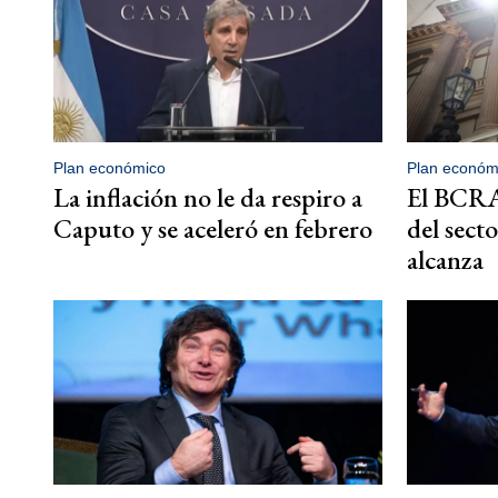
Plan económico
Plan económ
La inflación no le da respiro a
El BCRA 
Caputo y se aceleró en febrero
del sect
alcanza