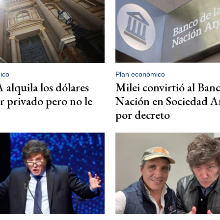
ico
Plan económico
alquila los dólares
Milei convirtió al Ban
or privado pero no le
Nación en Sociedad 
por decreto