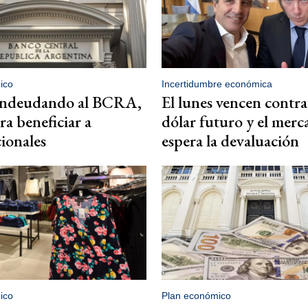
ico
Incertidumbre económica
endeudando al BCRA,
El lunes vencen contra
ra beneficiar a
dólar futuro y el merc
ionales
espera la devaluación
ico
Plan económico