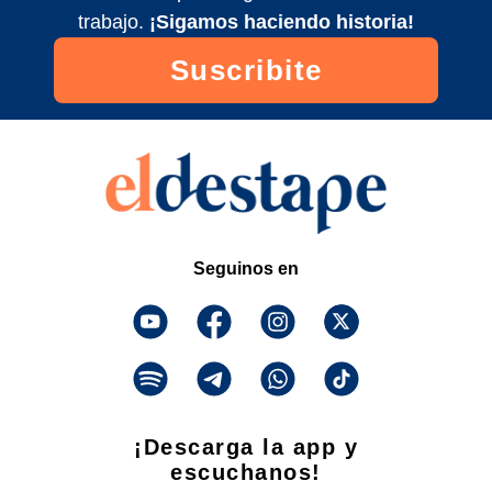
trabajo.
¡Sigamos haciendo historia!
Suscribite
Seguinos en
¡Descarga la app y
escuchanos!