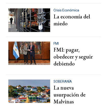
Crisis Económica
La economía del
miedo
FMI
FMI: pagar,
obedecer y seguir
debiendo
SOBERANÍA
La nueva
usurpación de
Malvinas